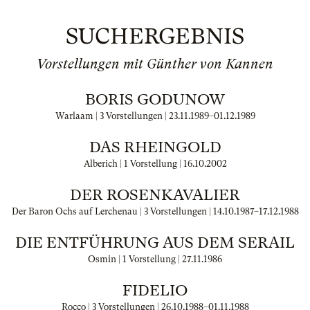
SUCHERGEBNIS
Vorstellungen mit Günther von Kannen
BORIS GODUNOW
Warlaam | 3 Vorstellungen |
23.11.1989
–
01.12.1989
DAS RHEINGOLD
Alberich | 1 Vorstellung |
16.10.2002
DER ROSENKAVALIER
Der Baron Ochs auf Lerchenau | 3 Vorstellungen |
14.10.1987
–
17.12.1988
DIE ENTFÜHRUNG AUS DEM SERAIL
Osmin | 1 Vorstellung |
27.11.1986
FIDELIO
Rocco | 3 Vorstellungen |
26.10.1988
–
01.11.1988