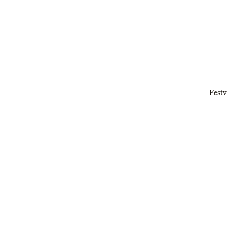
Festv