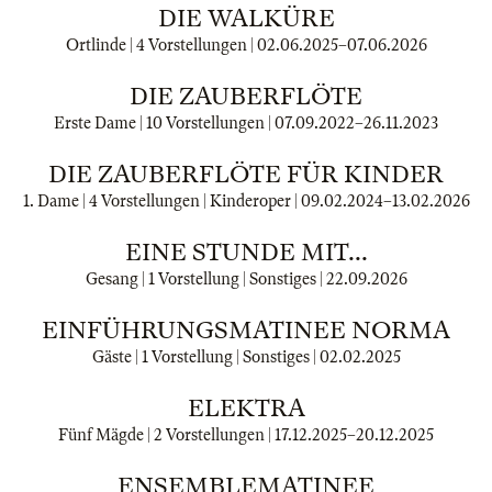
DIE WALKÜRE
Ortlinde | 4 Vorstellungen |
02.06.2025
–
07.06.2026
DIE ZAUBERFLÖTE
Erste Dame | 10 Vorstellungen |
07.09.2022
–
26.11.2023
DIE ZAUBERFLÖTE FÜR KINDER
1. Dame | 4 Vorstellungen | Kinderoper |
09.02.2024
–
13.02.2026
EINE STUNDE MIT...
Gesang | 1 Vorstellung | Sonstiges |
22.09.2026
EINFÜHRUNGSMATINEE NORMA
Gäste | 1 Vorstellung | Sonstiges |
02.02.2025
ELEKTRA
Fünf Mägde | 2 Vorstellungen |
17.12.2025
–
20.12.2025
ENSEMBLEMATINEE