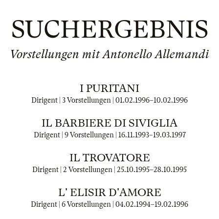
SUCHERGEBNIS
Vorstellungen mit Antonello Allemandi
I PURITANI
Dirigent | 3 Vorstellungen |
01.02.1996
–
10.02.1996
IL BARBIERE DI SIVIGLIA
Dirigent | 9 Vorstellungen |
16.11.1993
–
19.03.1997
IL TROVATORE
Dirigent | 2 Vorstellungen |
25.10.1995
–
28.10.1995
L' ELISIR D'AMORE
Dirigent | 6 Vorstellungen |
04.02.1994
–
19.02.1996