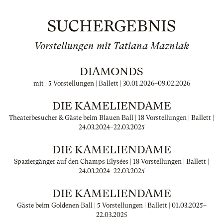
SUCHERGEBNIS
Vorstellungen mit Tatiana Mazniak
DIAMONDS
mit | 5 Vorstellungen | Ballett |
30.01.2026
–
09.02.2026
DIE KAMELIENDAME
Theaterbesucher & Gäste beim Blauen Ball | 18 Vorstellungen | Ballett |
24.03.2024
–
22.03.2025
DIE KAMELIENDAME
Spaziergänger auf den Champs Elysées | 18 Vorstellungen | Ballett |
24.03.2024
–
22.03.2025
DIE KAMELIENDAME
Gäste beim Goldenen Ball | 5 Vorstellungen | Ballett |
01.03.2025
–
22.03.2025