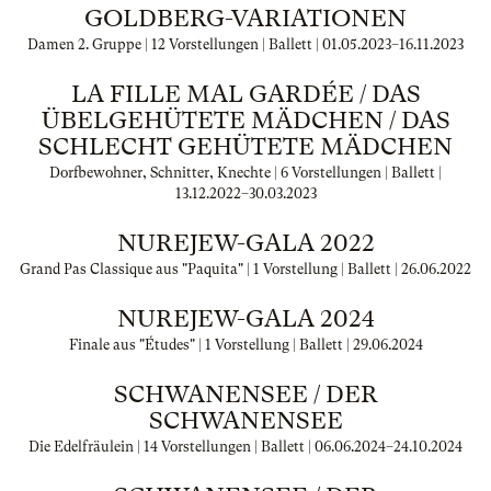
GOLDBERG-VARIATIONEN
Damen 2. Gruppe | 12 Vorstellungen | Ballett |
01.05.2023
–
16.11.2023
LA FILLE MAL GARDÉE / DAS
ÜBELGEHÜTETE MÄDCHEN / DAS
SCHLECHT GEHÜTETE MÄDCHEN
Dorfbewohner, Schnitter, Knechte | 6 Vorstellungen | Ballett |
13.12.2022
–
30.03.2023
NUREJEW-GALA 2022
Grand Pas Classique aus "Paquita" | 1 Vorstellung | Ballett |
26.06.2022
NUREJEW-GALA 2024
Finale aus "Études" | 1 Vorstellung | Ballett |
29.06.2024
SCHWANENSEE / DER
SCHWANENSEE
Die Edelfräulein | 14 Vorstellungen | Ballett |
06.06.2024
–
24.10.2024