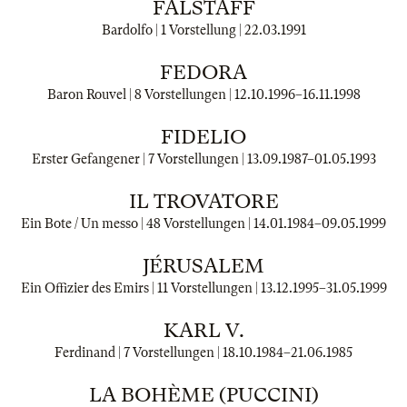
FALSTAFF
Bardolfo | 1 Vorstellung |
22.03.1991
FEDORA
Baron Rouvel | 8 Vorstellungen |
12.10.1996
–
16.11.1998
FIDELIO
Erster Gefangener | 7 Vorstellungen |
13.09.1987
–
01.05.1993
IL TROVATORE
Ein Bote / Un messo | 48 Vorstellungen |
14.01.1984
–
09.05.1999
JÉRUSALEM
Ein Offizier des Emirs | 11 Vorstellungen |
13.12.1995
–
31.05.1999
KARL V.
Ferdinand | 7 Vorstellungen |
18.10.1984
–
21.06.1985
LA BOHÈME (PUCCINI)