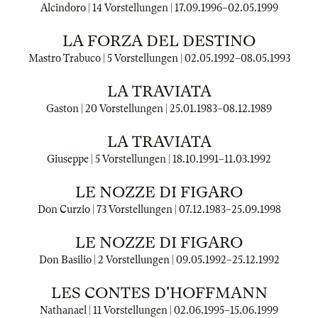
Alcindoro | 14 Vorstellungen |
17.09.1996
–
02.05.1999
LA FORZA DEL DESTINO
Mastro Trabuco | 5 Vorstellungen |
02.05.1992
–
08.05.1993
LA TRAVIATA
Gaston | 20 Vorstellungen |
25.01.1983
–
08.12.1989
LA TRAVIATA
Giuseppe | 5 Vorstellungen |
18.10.1991
–
11.03.1992
LE NOZZE DI FIGARO
Don Curzio | 73 Vorstellungen |
07.12.1983
–
25.09.1998
LE NOZZE DI FIGARO
Don Basilio | 2 Vorstellungen |
09.05.1992
–
25.12.1992
LES CONTES D'HOFFMANN
Nathanael | 11 Vorstellungen |
02.06.1995
–
15.06.1999