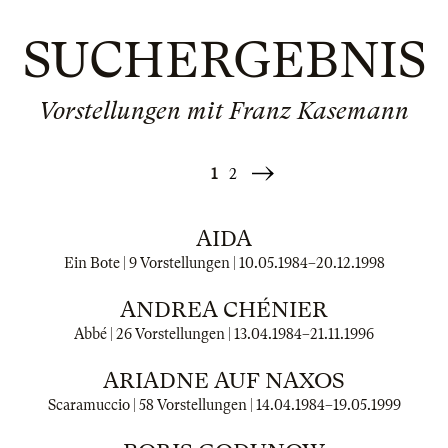
SUCHERGEBNIS
Vorstellungen mit Franz Kasemann
1
2
Weiter
»
AIDA
Ein Bote | 9 Vorstellungen |
10.05.1984
–
20.12.1998
ANDREA CHÉNIER
Abbé | 26 Vorstellungen |
13.04.1984
–
21.11.1996
ARIADNE AUF NAXOS
Scaramuccio | 58 Vorstellungen |
14.04.1984
–
19.05.1999