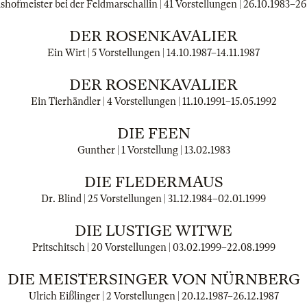
hofmeister bei der Feldmarschallin | 41 Vorstellungen |
26.10.1983
–
26
DER ROSENKAVALIER
Ein Wirt | 5 Vorstellungen |
14.10.1987
–
14.11.1987
DER ROSENKAVALIER
Ein Tierhändler | 4 Vorstellungen |
11.10.1991
–
15.05.1992
DIE FEEN
Gunther | 1 Vorstellung |
13.02.1983
DIE FLEDERMAUS
Dr. Blind | 25 Vorstellungen |
31.12.1984
–
02.01.1999
DIE LUSTIGE WITWE
Pritschitsch | 20 Vorstellungen |
03.02.1999
–
22.08.1999
DIE MEISTERSINGER VON NÜRNBERG
Ulrich Eißlinger | 2 Vorstellungen |
20.12.1987
–
26.12.1987