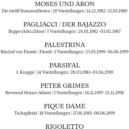
MOSES UND ARON
Die zwölf Stammesfürsten | 10 Vorstellungen |
14.12.1982
–
13.05.1989
PAGLIACCI / DER BAJAZZO
Beppo (Arlecchino) | 5 Vorstellungen |
26.01.1982
–
03.02.1987
PALESTRINA
Bischof von Fiesole / Fiesoli | 5 Vorstellungen |
23.05.1999
–
06.06.1999
PARSIFAL
3. Knappe | 34 Vorstellungen |
28.03.1983
–
03.04.1999
PETER GRIMES
Reverend Horace Adams | 5 Vorstellungen |
16.11.1997
–
25.11.1998
PIQUE DAME
Tschaplitzki | 18 Vorstellungen |
17.06.1983
–
08.06.1999
RIGOLETTO