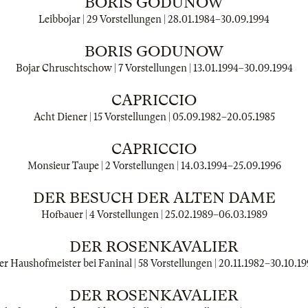
BORIS GODUNOW
Leibbojar | 29 Vorstellungen |
28.01.1984
–
30.09.1994
BORIS GODUNOW
Bojar Chruschtschow | 7 Vorstellungen |
13.01.1994
–
30.09.1994
CAPRICCIO
Acht Diener | 15 Vorstellungen |
05.09.1982
–
20.05.1985
CAPRICCIO
Monsieur Taupe | 2 Vorstellungen |
14.03.1994
–
25.09.1996
DER BESUCH DER ALTEN DAME
Hofbauer | 4 Vorstellungen |
25.02.1989
–
06.03.1989
DER ROSENKAVALIER
er Haushofmeister bei Faninal | 58 Vorstellungen |
20.11.1982
–
30.10.19
DER ROSENKAVALIER