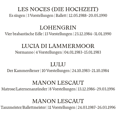
LES NOCES (DIE HOCHZEIT)
Es singen | 3 Vorstellungen | Ballett |
12.05.1988
–
20.05.1990
LOHENGRIN
Vier brabantische Edle | 13 Vorstellungen |
23.12.1984
–
31.01.1990
LUCIA DI LAMMERMOOR
Normanno | 4 Vorstellungen |
04.01.1983
–
15.01.1983
LULU
Der Kammerdiener | 10 Vorstellungen |
24.10.1983
–
21.10.1984
MANON LESCAUT
Matrose/Laternenanzünder | 8 Vorstellungen |
13.12.1986
–
29.03.1996
MANON LESCAUT
Tanzmeister/Ballettmeister | 11 Vorstellungen |
24.03.1987
–
26.03.1996