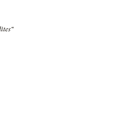
ites“