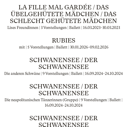
LA FILLE MAL GARDÉE / DAS
ÜBELGEHÜTETE MÄDCHEN / DAS
SCHLECHT GEHÜTETE MÄDCHEN
Lises Freundinnen | 3 Vorstellungen | Ballett |
16.03.2023
–
30.03.2023
RUBIES
mit | 5 Vorstellungen | Ballett |
30.01.2026
–
09.02.2026
SCHWANENSEE / DER
SCHWANENSEE
Die anderen Schwäne | 9 Vorstellungen | Ballett |
16.09.2024
–
24.10.2024
SCHWANENSEE / DER
SCHWANENSEE
Die neapolitanischen Tänzerinnen (Gruppe) | 9 Vorstellungen | Ballett |
16.09.2024
–
24.10.2024
SCHWANENSEE / DER
SCHWANENSEE