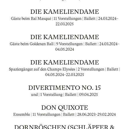
DIE KAMELIENDAME
Gäste beim Bal Masqué | 11 Vorstellungen | Ballett |
24.03.2024
–
22.03.2025
DIE KAMELIENDAME
Gäste beim Goldenen Ball | 9 Vorstellungen | Ballett |
24.03.2024
–
04.05.2024
DIE KAMELIENDAME
Spaziergänger auf den Champs Elysées | 2 Vorstellungen | Ballett |
04.05.2024
–
22.03.2025
DIVERTIMENTO NO. 15
und | 1 Vorstellung | Ballett |
09.04.2025
DON QUIXOTE
Ensemble | 11 Vorstellungen | Ballett |
28.06.2023
–
29.02.2024
DORNRÖSCHEN (SCHLÄPFER &