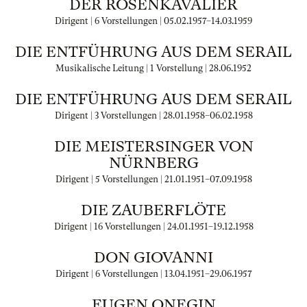
DER ROSENKAVALIER
Dirigent | 6 Vorstellungen |
05.02.1957
–
14.03.1959
DIE ENTFÜHRUNG AUS DEM SERAIL
Musikalische Leitung | 1 Vorstellung |
28.06.1952
DIE ENTFÜHRUNG AUS DEM SERAIL
Dirigent | 3 Vorstellungen |
28.01.1958
–
06.02.1958
DIE MEISTERSINGER VON
NÜRNBERG
Dirigent | 5 Vorstellungen |
21.01.1951
–
07.09.1958
DIE ZAUBERFLÖTE
Dirigent | 16 Vorstellungen |
24.01.1951
–
19.12.1958
DON GIOVANNI
Dirigent | 6 Vorstellungen |
13.04.1951
–
29.06.1957
EUGEN ONEGIN