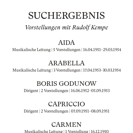
SUCHERGEBNIS
Vorstellungen mit Rudolf Kempe
AIDA
Musikalische Leitung | 5 Vorstellungen |
16.04.1951
–
29.03.1954
ARABELLA
Musikalische Leitung | 3 Vorstellungen |
17.04.1953
–
30.03.1954
BORIS GODUNOW
Dirigent | 2 Vorstellungen |
16.06.1952
–
05.09.1953
CAPRICCIO
Dirigent | 2 Vorstellungen |
07.09.1951
–
08.09.1951
CARMEN
Musikalische Leitung | 1 Vorstellung |
16.12.1950