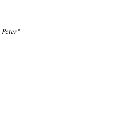
 Peter“