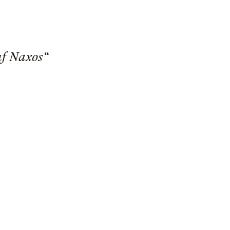
uf Naxos“