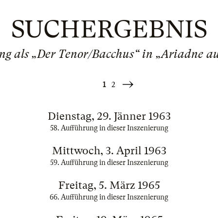
SUCHERGEBNIS
ng als „Der Tenor/Bacchus“ in „Ariadne a
1
2
Weiter
»
Dienstag, 29. Jänner 1963
58. Aufführung in dieser Inszenierung
Mittwoch, 3. April 1963
59. Aufführung in dieser Inszenierung
Freitag, 5. März 1965
66. Aufführung in dieser Inszenierung