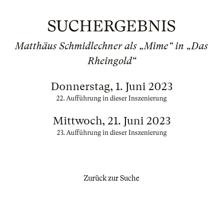
SUCHERGEBNIS
Matthäus Schmidlechner als „Mime“ in „Das
Rheingold“
Donnerstag, 1. Juni 2023
22. Aufführung in dieser Inszenierung
Mittwoch, 21. Juni 2023
23. Aufführung in dieser Inszenierung
Zurück zur Suche