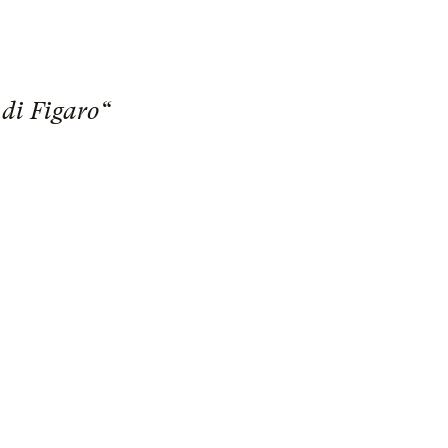
 di Figaro“