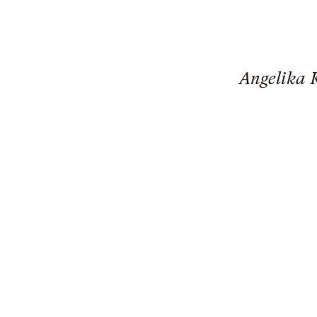
Angelika K