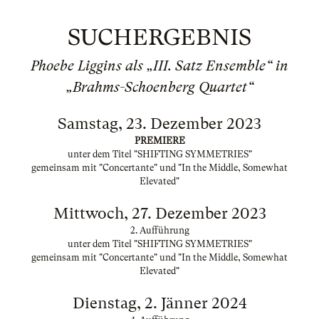
SUCHERGEBNIS
Phoebe Liggins als „III. Satz Ensemble“ in
„Brahms-Schoenberg Quartet“
Samstag, 23. Dezember 2023
PREMIERE
unter dem Titel "SHIFTING SYMMETRIES"
gemeinsam mit "Concertante" und "In the Middle, Somewhat
Elevated"
Mittwoch, 27. Dezember 2023
2. Aufführung
unter dem Titel "SHIFTING SYMMETRIES"
gemeinsam mit "Concertante" und "In the Middle, Somewhat
Elevated"
Dienstag, 2. Jänner 2024