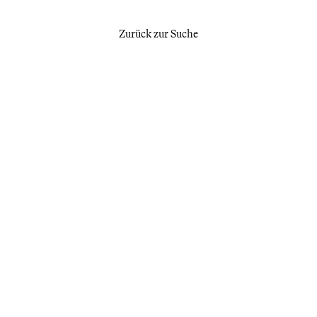
Zurück zur Suche