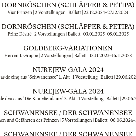
DORNRÖSCHEN (SCHLÄPFER & PETIPA)
Vier Prinzen | 2 Vorstellungen | Ballett |
23.12.2024
–
27.12.2024
DORNRÖSCHEN (SCHLÄPFER & PETIPA)
Prinz Désiré | 2 Vorstellungen | Ballett |
03.01.2025
–
05.01.2025
GOLDBERG-VARIATIONEN
Herren 1. Gruppe | 2 Vorstellungen | Ballett |
13.11.2023
–
16.11.2023
NUREJEW-GALA 2024
as de cinq aus "Schwanensee" 1. Akt | 1 Vorstellung | Ballett |
29.06.20
NUREJEW-GALA 2024
de deux aus "Die Kameliendame" 3. Akt | 1 Vorstellung | Ballett |
29.06.
SCHWANENSEE / DER SCHWANENSEE
en und Gefährten des Prinzen | 5 Vorstellungen | Ballett |
06.06.2024
–
SCHWANENSEE / DER SCHWANENSEE