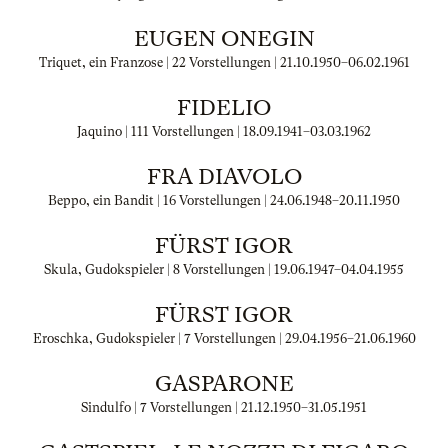
EUGEN ONEGIN
Triquet, ein Franzose | 22 Vorstellungen |
21.10.1950
–
06.02.1961
FIDELIO
Jaquino | 111 Vorstellungen |
18.09.1941
–
03.03.1962
FRA DIAVOLO
Beppo, ein Bandit | 16 Vorstellungen |
24.06.1948
–
20.11.1950
FÜRST IGOR
Skula, Gudokspieler | 8 Vorstellungen |
19.06.1947
–
04.04.1955
FÜRST IGOR
Eroschka, Gudokspieler | 7 Vorstellungen |
29.04.1956
–
21.06.1960
GASPARONE
Sindulfo | 7 Vorstellungen |
21.12.1950
–
31.05.1951