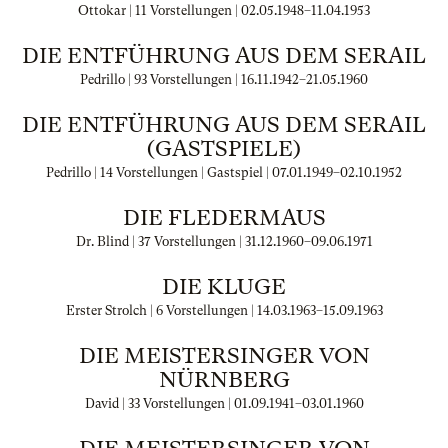
Ottokar | 11 Vorstellungen |
02.05.1948
–
11.04.1953
DIE ENTFÜHRUNG AUS DEM SERAIL
Pedrillo | 93 Vorstellungen |
16.11.1942
–
21.05.1960
DIE ENTFÜHRUNG AUS DEM SERAIL
(GASTSPIELE)
Pedrillo | 14 Vorstellungen | Gastspiel |
07.01.1949
–
02.10.1952
DIE FLEDERMAUS
Dr. Blind | 37 Vorstellungen |
31.12.1960
–
09.06.1971
DIE KLUGE
Erster Strolch | 6 Vorstellungen |
14.03.1963
–
15.09.1963
DIE MEISTERSINGER VON
NÜRNBERG
David | 33 Vorstellungen |
01.09.1941
–
03.01.1960