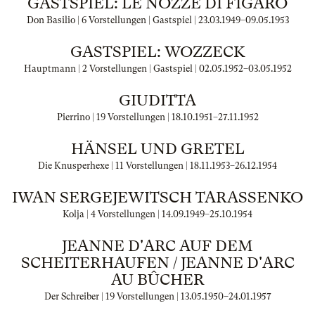
GASTSPIEL: LE NOZZE DI FIGARO
Don Basilio | 6 Vorstellungen | Gastspiel |
23.03.1949
–
09.05.1953
GASTSPIEL: WOZZECK
Hauptmann | 2 Vorstellungen | Gastspiel |
02.05.1952
–
03.05.1952
GIUDITTA
Pierrino | 19 Vorstellungen |
18.10.1951
–
27.11.1952
HÄNSEL UND GRETEL
Die Knusperhexe | 11 Vorstellungen |
18.11.1953
–
26.12.1954
IWAN SERGEJEWITSCH TARASSENKO
Kolja | 4 Vorstellungen |
14.09.1949
–
25.10.1954
JEANNE D'ARC AUF DEM
SCHEITERHAUFEN / JEANNE D'ARC
AU BÛCHER
Der Schreiber | 19 Vorstellungen |
13.05.1950
–
24.01.1957