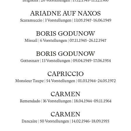
Brighella | 26 Vorstellungen |
17.12.1943
–
11.12.1960
ARIADNE AUF NAXOS
Scaramuccio | 3 Vorstellungen |
13.05.1947
–
16.06.1949
BORIS GODUNOW
Missail | 6 Vorstellungen |
07.11.1945
–
26.12.1947
BORIS GODUNOW
Gottesnarr | 13 Vorstellungen |
09.04.1949
–
17.06.1954
CAPRICCIO
Monsieur Taupe | 54 Vorstellungen |
01.03.1944
–
24.05.1972
CARMEN
Remendado | 36 Vorstellungen |
18.04.1944
–
09.11.1964
CARMEN
Dancaïre | 50 Vorstellungen |
14.02.1946
–
18.09.1955