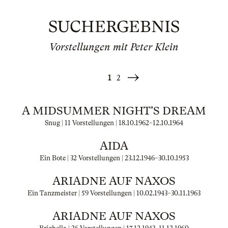
SUCHERGEBNIS
Vorstellungen mit Peter Klein
1
2
Weiter
»
A MIDSUMMER NIGHT'S DREAM
Snug | 11 Vorstellungen |
18.10.1962
–
12.10.1964
AIDA
Ein Bote | 32 Vorstellungen |
23.12.1946
–
30.10.1953
ARIADNE AUF NAXOS
Ein Tanzmeister | 59 Vorstellungen |
10.02.1943
–
30.11.1963
ARIADNE AUF NAXOS