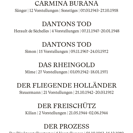
CARMINA BURANA
Sänger | 12 Vorstellungen | Sonstiges |
07.03.1943
–
27.10.1958
DANTONS TOD
Herault de Séchelles | 4 Vorstellungen |
07.11.1947
–
20.01.1948
DANTONS TOD
Simon | 15 Vorstellungen |
09.11.1967
–
24.03.1972
DAS RHEINGOLD
Mime | 27 Vorstellungen |
03.09.1942
–
18.01.1971
DER FLIEGENDE HOLLÄNDER
Steuermann | 21 Vorstellungen |
25.10.1942
–
20.03.1952
DER FREISCHÜTZ
Kilian | 2 Vorstellungen |
21.05.1944
–
02.06.1944
DER PROZESS