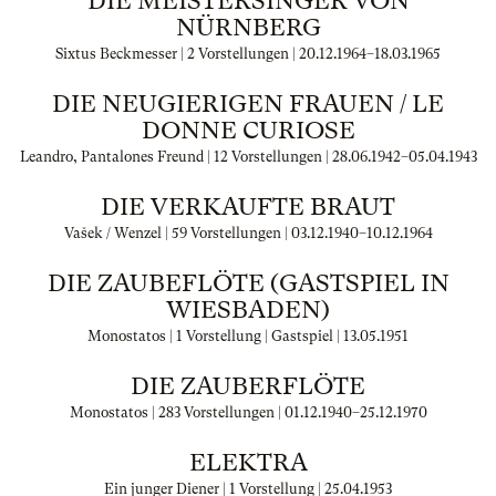
DIE MEISTERSINGER VON
NÜRNBERG
Sixtus Beckmesser | 2 Vorstellungen |
20.12.1964
–
18.03.1965
DIE NEUGIERIGEN FRAUEN / LE
DONNE CURIOSE
Leandro, Pantalones Freund | 12 Vorstellungen |
28.06.1942
–
05.04.1943
DIE VERKAUFTE BRAUT
Vašek / Wenzel | 59 Vorstellungen |
03.12.1940
–
10.12.1964
DIE ZAUBEFLÖTE (GASTSPIEL IN
WIESBADEN)
Monostatos | 1 Vorstellung | Gastspiel |
13.05.1951
DIE ZAUBERFLÖTE
Monostatos | 283 Vorstellungen |
01.12.1940
–
25.12.1970
ELEKTRA
Ein junger Diener | 1 Vorstellung |
25.04.1953