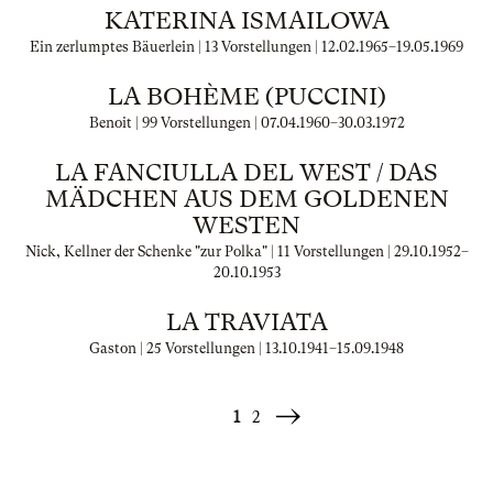
KATERINA ISMAILOWA
Ein zerlumptes Bäuerlein | 13 Vorstellungen |
12.02.1965
–
19.05.1969
LA BOHÈME (PUCCINI)
Benoit | 99 Vorstellungen |
07.04.1960
–
30.03.1972
LA FANCIULLA DEL WEST / DAS
MÄDCHEN AUS DEM GOLDENEN
WESTEN
Nick, Kellner der Schenke "zur Polka" | 11 Vorstellungen |
29.10.1952
–
20.10.1953
LA TRAVIATA
Gaston | 25 Vorstellungen |
13.10.1941
–
15.09.1948
1
2
Weiter
»