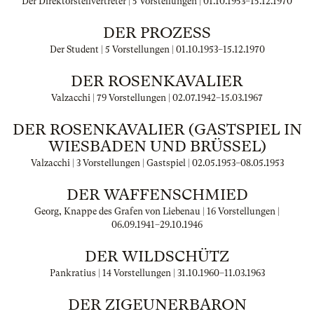
Der Direktorstellvertreter | 5 Vorstellungen |
01.10.1953
–
15.12.1970
DER PROZESS
Der Student | 5 Vorstellungen |
01.10.1953
–
15.12.1970
DER ROSENKAVALIER
Valzacchi | 79 Vorstellungen |
02.07.1942
–
15.03.1967
DER ROSENKAVALIER (GASTSPIEL IN
WIESBADEN UND BRÜSSEL)
Valzacchi | 3 Vorstellungen | Gastspiel |
02.05.1953
–
08.05.1953
DER WAFFENSCHMIED
Georg, Knappe des Grafen von Liebenau | 16 Vorstellungen |
06.09.1941
–
29.10.1946
DER WILDSCHÜTZ
Pankratius | 14 Vorstellungen |
31.10.1960
–
11.03.1963
DER ZIGEUNERBARON