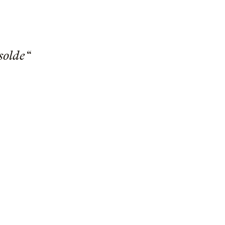
solde“