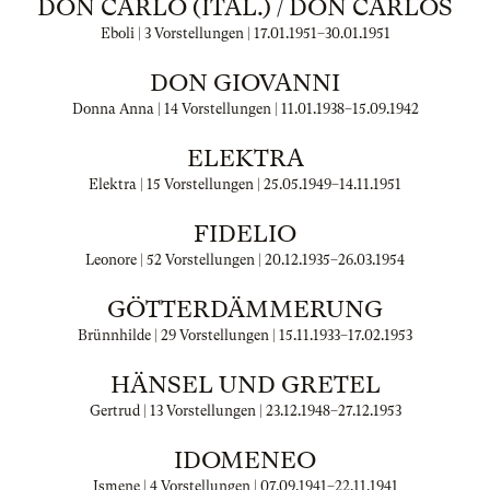
DON CARLO (ITAL.) / DON CARLOS
Eboli | 3 Vorstellungen |
17.01.1951
–
30.01.1951
DON GIOVANNI
Donna Anna | 14 Vorstellungen |
11.01.1938
–
15.09.1942
ELEKTRA
Elektra | 15 Vorstellungen |
25.05.1949
–
14.11.1951
FIDELIO
Leonore | 52 Vorstellungen |
20.12.1935
–
26.03.1954
GÖTTERDÄMMERUNG
Brünnhilde | 29 Vorstellungen |
15.11.1933
–
17.02.1953
HÄNSEL UND GRETEL
Gertrud | 13 Vorstellungen |
23.12.1948
–
27.12.1953
IDOMENEO
Ismene | 4 Vorstellungen |
07.09.1941
–
22.11.1941