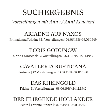
SUCHERGEBNIS
Vorstellungen mit Anny / Anni Konetzni
ARIADNE AUF NAXOS
Primadonna/Ariadne | 34 Vorstellungen |
05.06.1935
–
16.06.1949
BORIS GODUNOW
Marina Mnischek | 2 Vorstellungen |
07.11.1945
–
18.11.1945
CAVALLERIA RUSTICANA
Santuzza | 42 Vorstellungen |
17.04.1935
–
04.05.1951
DAS RHEINGOLD
Fricka | 11 Vorstellungen |
08.06.1935
–
24.11.1942
DER FLIEGENDE HOLLÄNDER
Senta | 4 Vorstellungen |
08.06.1941
–
08.03.1942