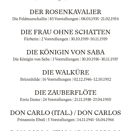
DER ROSENKAVALIER
Die Feldmarschallin | 83 Vorstellungen |
08.03.1935
–
21.02.1954
DIE FRAU OHNE SCHATTEN
Färberin | 2 Vorstellungen |
30.10.1939
–
10.11.1939
DIE KÖNIGIN VON SABA
Die Königin von Saba | 3 Vorstellungen |
30.10.1936
–
30.11.1937
DIE WALKÜRE
Brünnhilde | 16 Vorstellungen |
02.12.1946
–
12.10.1952
DIE ZAUBERFLÖTE
Erste Dame | 24 Vorstellungen |
21.11.1938
–
27.04.1950
DON CARLO (ITAL.) / DON CARLOS
Prinzessin Eboli | 5 Vorstellungen |
14.11.1941
–
16.04.1944