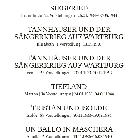
SIEGFRIED
Brünnhilde | 22 Vorstellungen |
26.01.1934
–
07.05.1944
TANNHÄUSER UND DER
SÄNGERKRIEG AUF WARTBURG
Elisabeth | 1 Vorstellung |
13.09.1936
TANNHÄUSER UND DER
SÄNGERKRIEG AUF WARTBURG
Venus | 53 Vorstellungen |
27.01.1937
–
30.12.1953
TIEFLAND
Martha | 34 Vorstellungen |
24.01.1936
–
04.05.1944
TRISTAN UND ISOLDE
Isolde | 59 Vorstellungen |
30.11.1933
–
19.03.1954
UN BALLO IN MASCHERA
Amelia | 7 Vorstellungen |
15.11.1936
–
16.03.1940