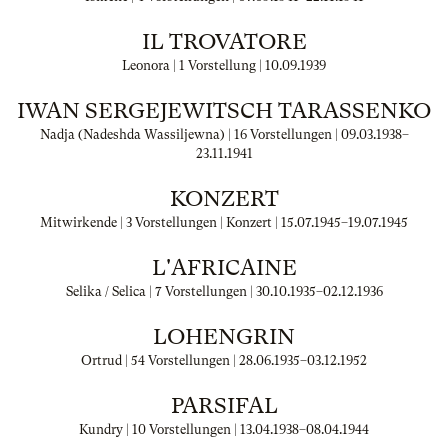
IL TROVATORE
Leonora | 1 Vorstellung |
10.09.1939
IWAN SERGEJEWITSCH TARASSENKO
Nadja (Nadeshda Wassiljewna) | 16 Vorstellungen |
09.03.1938
–
23.11.1941
KONZERT
Mitwirkende | 3 Vorstellungen | Konzert |
15.07.1945
–
19.07.1945
L'AFRICAINE
Selika / Selica | 7 Vorstellungen |
30.10.1935
–
02.12.1936
LOHENGRIN
Ortrud | 54 Vorstellungen |
28.06.1935
–
03.12.1952
PARSIFAL
Kundry | 10 Vorstellungen |
13.04.1938
–
08.04.1944