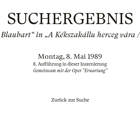
SUCHERGEBNIS
 Blaubart“ in „A Kékszakállu herceg vára 
Montag, 8. Mai 1989
8. Aufführung in dieser Inszenierung
Gemeinsam mit der Oper "Erwartung"
Zurück zur Suche