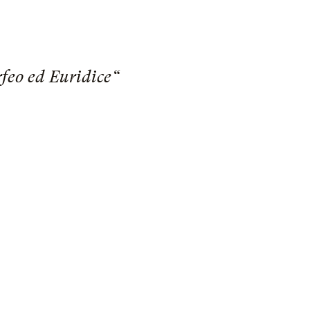
feo ed Euridice“