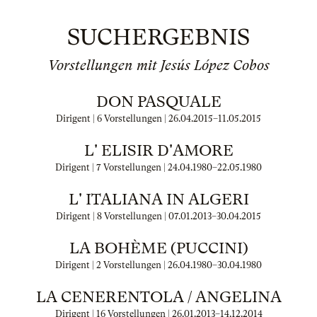
SUCHERGEBNIS
Vorstellungen mit Jesús López Cobos
DON PASQUALE
Dirigent | 6 Vorstellungen |
26.04.2015
–
11.05.2015
L' ELISIR D'AMORE
Dirigent | 7 Vorstellungen |
24.04.1980
–
22.05.1980
L' ITALIANA IN ALGERI
Dirigent | 8 Vorstellungen |
07.01.2013
–
30.04.2015
LA BOHÈME (PUCCINI)
Dirigent | 2 Vorstellungen |
26.04.1980
–
30.04.1980
LA CENERENTOLA / ANGELINA
Dirigent | 16 Vorstellungen |
26.01.2013
–
14.12.2014