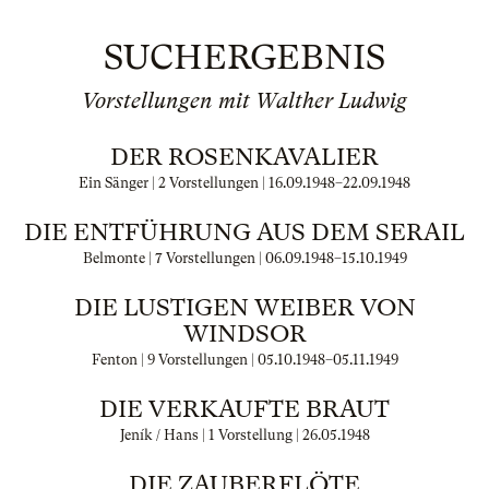
SUCHERGEBNIS
Vorstellungen mit Walther Ludwig
DER ROSENKAVALIER
Ein Sänger | 2 Vorstellungen |
16.09.1948
–
22.09.1948
DIE ENTFÜHRUNG AUS DEM SERAIL
Belmonte | 7 Vorstellungen |
06.09.1948
–
15.10.1949
DIE LUSTIGEN WEIBER VON
WINDSOR
Fenton | 9 Vorstellungen |
05.10.1948
–
05.11.1949
DIE VERKAUFTE BRAUT
Jeník / Hans | 1 Vorstellung |
26.05.1948
DIE ZAUBERFLÖTE