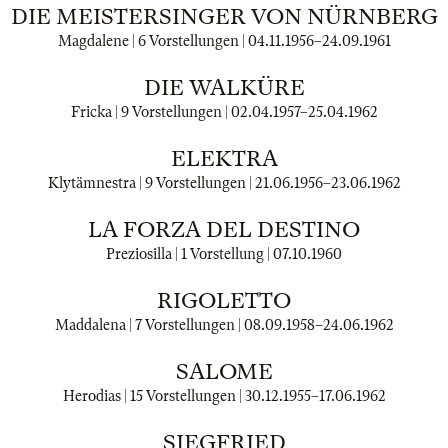
DIE MEISTERSINGER VON NÜRNBERG
Magdalene | 6 Vorstellungen |
04.11.1956
–
24.09.1961
DIE WALKÜRE
Fricka | 9 Vorstellungen |
02.04.1957
–
25.04.1962
ELEKTRA
Klytämnestra | 9 Vorstellungen |
21.06.1956
–
23.06.1962
LA FORZA DEL DESTINO
Preziosilla | 1 Vorstellung |
07.10.1960
RIGOLETTO
Maddalena | 7 Vorstellungen |
08.09.1958
–
24.06.1962
SALOME
Herodias | 15 Vorstellungen |
30.12.1955
–
17.06.1962
SIEGFRIED