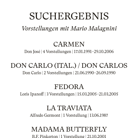
SUCHERGEBNIS
Vorstellungen mit Mario Malagnini
CARMEN
Don José | 4 Vorstellungen |
17.01.1991
–
29.10.2006
DON CARLO (ITAL.) / DON CARLOS
Don Carlo | 2 Vorstellungen |
21.06.1990
–
26.09.1990
FEDORA
Loris Ipanoff | 3 Vorstellungen |
15.03.2005
–
21.03.2005
LA TRAVIATA
Alfredo Germont | 1 Vorstellung |
13.06.1987
MADAMA BUTTERFLY
B.F. Pinkerton | 1 Vorstellung |
21.10.2001