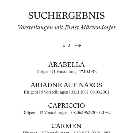
SUCHERGEBNIS
Vorstellungen mit Ernst Märzendorfer
1
2
Weiter
»
ARABELLA
Dirigent | 1 Vorstellung |
17.10.1973
ARIADNE AUF NAXOS
Dirigent | 9 Vorstellungen |
30.11.1963
–
08.03.2001
CAPRICCIO
Dirigent | 12 Vorstellungen |
08.06.1962
–
20.04.1982
CARMEN