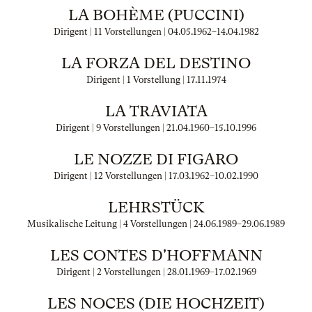
LA BOHÈME (PUCCINI)
Dirigent | 11 Vorstellungen |
04.05.1962
–
14.04.1982
LA FORZA DEL DESTINO
Dirigent | 1 Vorstellung |
17.11.1974
LA TRAVIATA
Dirigent | 9 Vorstellungen |
21.04.1960
–
15.10.1996
LE NOZZE DI FIGARO
Dirigent | 12 Vorstellungen |
17.03.1962
–
10.02.1990
LEHRSTÜCK
Musikalische Leitung | 4 Vorstellungen |
24.06.1989
–
29.06.1989
LES CONTES D'HOFFMANN
Dirigent | 2 Vorstellungen |
28.01.1969
–
17.02.1969
LES NOCES (DIE HOCHZEIT)