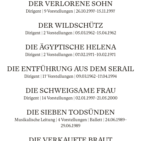
DER VERLORENE SOHN
Dirigent | 9 Vorstellungen |
26.10.1997
–
15.11.1997
DER WILDSCHÜTZ
Dirigent | 2 Vorstellungen |
05.03.1962
–
15.04.1962
DIE ÄGYPTISCHE HELENA
Dirigent | 2 Vorstellungen |
07.02.1971
–
10.02.1971
DIE ENTFÜHRUNG AUS DEM SERAIL
Dirigent | 17 Vorstellungen |
09.03.1962
–
17.04.1994
DIE SCHWEIGSAME FRAU
Dirigent | 14 Vorstellungen |
02.01.1997
–
21.05.2000
DIE SIEBEN TODSÜNDEN
Musikalische Leitung | 4 Vorstellungen | Ballett |
24.06.1989
–
29.06.1989
DIE VERKAUFTE BRAUT