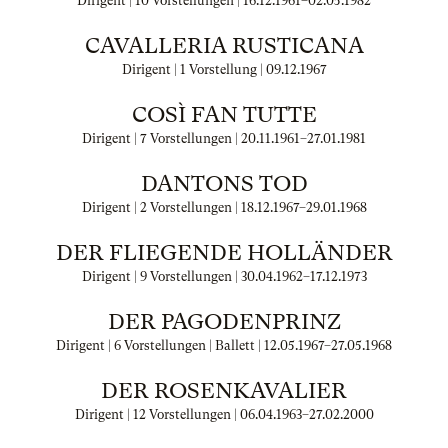
Dirigent | 10 Vorstellungen |
16.12.1961
–
02.05.1982
CAVALLERIA RUSTICANA
Dirigent | 1 Vorstellung |
09.12.1967
COSÌ FAN TUTTE
Dirigent | 7 Vorstellungen |
20.11.1961
–
27.01.1981
DANTONS TOD
Dirigent | 2 Vorstellungen |
18.12.1967
–
29.01.1968
DER FLIEGENDE HOLLÄNDER
Dirigent | 9 Vorstellungen |
30.04.1962
–
17.12.1973
DER PAGODENPRINZ
Dirigent | 6 Vorstellungen | Ballett |
12.05.1967
–
27.05.1968
DER ROSENKAVALIER
Dirigent | 12 Vorstellungen |
06.04.1963
–
27.02.2000