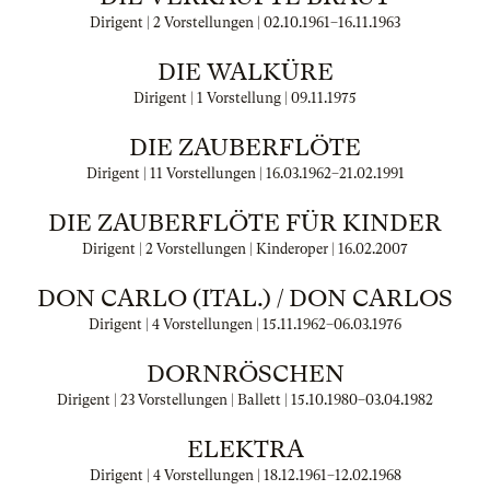
Dirigent | 2 Vorstellungen |
02.10.1961
–
16.11.1963
DIE WALKÜRE
Dirigent | 1 Vorstellung |
09.11.1975
DIE ZAUBERFLÖTE
Dirigent | 11 Vorstellungen |
16.03.1962
–
21.02.1991
DIE ZAUBERFLÖTE FÜR KINDER
Dirigent | 2 Vorstellungen | Kinderoper |
16.02.2007
DON CARLO (ITAL.) / DON CARLOS
Dirigent | 4 Vorstellungen |
15.11.1962
–
06.03.1976
DORNRÖSCHEN
Dirigent | 23 Vorstellungen | Ballett |
15.10.1980
–
03.04.1982
ELEKTRA
Dirigent | 4 Vorstellungen |
18.12.1961
–
12.02.1968