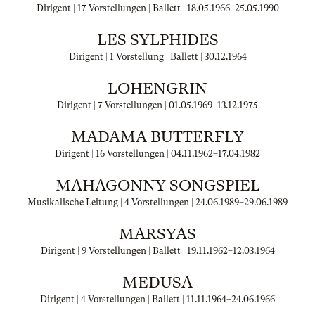
Dirigent | 17 Vorstellungen | Ballett |
18.05.1966
–
25.05.1990
LES SYLPHIDES
Dirigent | 1 Vorstellung | Ballett |
30.12.1964
LOHENGRIN
Dirigent | 7 Vorstellungen |
01.05.1969
–
13.12.1975
MADAMA BUTTERFLY
Dirigent | 16 Vorstellungen |
04.11.1962
–
17.04.1982
MAHAGONNY SONGSPIEL
Musikalische Leitung | 4 Vorstellungen |
24.06.1989
–
29.06.1989
MARSYAS
Dirigent | 9 Vorstellungen | Ballett |
19.11.1962
–
12.03.1964
MEDUSA
Dirigent | 4 Vorstellungen | Ballett |
11.11.1964
–
24.06.1966