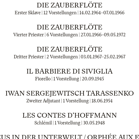
DIE ZAUBERFLÖTE
Erster Sklave | 12 Vorstellungen |
14.02.1964
–
07.01.1966
DIE ZAUBERFLÖTE
Vierter Priester | 6 Vorstellungen |
27.01.1966
–
09.05.1972
DIE ZAUBERFLÖTE
Dritter Priester | 2 Vorstellungen |
03.01.1967
–
25.02.1967
IL BARBIERE DI SIVIGLIA
Fiorello | 1 Vorstellung |
20.09.1945
IWAN SERGEJEWITSCH TARASSENKO
Zweiter Adjutant | 1 Vorstellung |
18.06.1954
LES CONTES D'HOFFMANN
Schlémil | 1 Vorstellung |
30.05.1948
US IN DER UNTERWELT / ORPHÉE AUX 