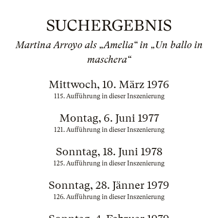
SUCHERGEBNIS
Martina Arroyo als „Amelia“ in „Un ballo in
maschera“
Mittwoch, 10. März 1976
115. Aufführung in dieser Inszenierung
Montag, 6. Juni 1977
121. Aufführung in dieser Inszenierung
Sonntag, 18. Juni 1978
125. Aufführung in dieser Inszenierung
Sonntag, 28. Jänner 1979
126. Aufführung in dieser Inszenierung