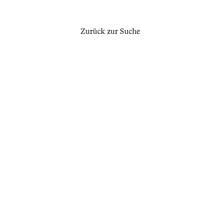
Zurück zur Suche