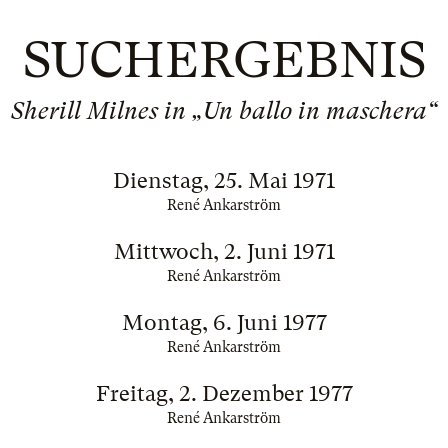
SUCHERGEBNIS
Sherill Milnes in „Un ballo in maschera“
Dienstag, 25. Mai 1971
René Ankarström
Mittwoch, 2. Juni 1971
René Ankarström
Montag, 6. Juni 1977
René Ankarström
Freitag, 2. Dezember 1977
René Ankarström