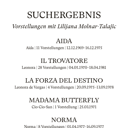
SUCHERGEBNIS
Vorstellungen mit Lilijana Molnar-Talajic
AIDA
Aida | 11 Vorstellungen |
12.12.1969
–
16.12.1975
IL TROVATORE
Leonora | 28 Vorstellungen |
04.05.1970
–
18.04.1981
LA FORZA DEL DESTINO
Leonora de Vargas | 4 Vorstellungen |
20.09.1975
–
13.09.1978
MADAMA BUTTERFLY
Cio-Cio-San | 1 Vorstellung |
25.03.1971
NORMA
Norma | 8 Vorstellungen |
01.04.1977
–
16.09.1977