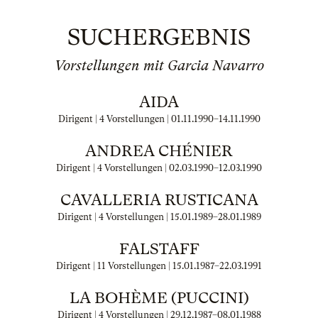
SUCHERGEBNIS
Vorstellungen mit Garcia Navarro
AIDA
Dirigent | 4 Vorstellungen |
01.11.1990
–
14.11.1990
ANDREA CHÉNIER
Dirigent | 4 Vorstellungen |
02.03.1990
–
12.03.1990
CAVALLERIA RUSTICANA
Dirigent | 4 Vorstellungen |
15.01.1989
–
28.01.1989
FALSTAFF
Dirigent | 11 Vorstellungen |
15.01.1987
–
22.03.1991
LA BOHÈME (PUCCINI)
Dirigent | 4 Vorstellungen |
29.12.1987
–
08.01.1988