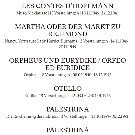
LES CONTES D'HOFFMANN
Muse/Nicklausse | 13 Vorstellungen |
16.11.1945
–
27.12.1947
MARTHA ODER DER MARKT ZU
RICHMOND
Nancy, Verttraute Lady Harriet Durhams | 2 Vorstellungen |
14.11.1945
–
27.11.1945
ORPHEUS UND EURYDIKE / ORFEO
ED EURIDICE
Orpheus | 8 Vorstellungen |
08.03.1940
–
18.12.1943
OTELLO
Emilia | 15 Vorstellungen |
25.03.1942
–
04.01.1946
PALESTRINA
Die Erscheinung der Lukretia | 3 Vorstellungen |
25.10.1937
–
19.12.1937
PALESTRINA