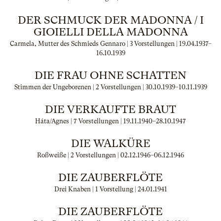
DER SCHMUCK DER MADONNA / I
GIOIELLI DELLA MADONNA
Carmela, Mutter des Schmieds Gennaro | 3 Vorstellungen |
19.04.1937
–
16.10.1939
DIE FRAU OHNE SCHATTEN
Stimmen der Ungeborenen | 2 Vorstellungen |
30.10.1939
–
10.11.1939
DIE VERKAUFTE BRAUT
Háta/Agnes | 7 Vorstellungen |
19.11.1940
–
28.10.1947
DIE WALKÜRE
Roßweiße | 2 Vorstellungen |
02.12.1946
–
06.12.1946
DIE ZAUBERFLÖTE
Drei Knaben | 1 Vorstellung |
24.01.1941
DIE ZAUBERFLÖTE