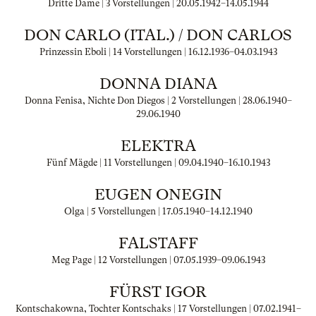
Dritte Dame | 3 Vorstellungen |
20.05.1942
–
14.05.1944
DON CARLO (ITAL.) / DON CARLOS
Prinzessin Eboli | 14 Vorstellungen |
16.12.1936
–
04.03.1943
DONNA DIANA
Donna Fenisa, Nichte Don Diegos | 2 Vorstellungen |
28.06.1940
–
29.06.1940
ELEKTRA
Fünf Mägde | 11 Vorstellungen |
09.04.1940
–
16.10.1943
EUGEN ONEGIN
Olga | 5 Vorstellungen |
17.05.1940
–
14.12.1940
FALSTAFF
Meg Page | 12 Vorstellungen |
07.05.1939
–
09.06.1943
FÜRST IGOR
Kontschakowna, Tochter Kontschaks | 17 Vorstellungen |
07.02.1941
–