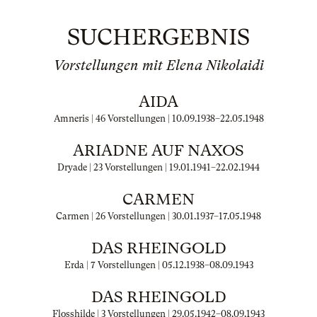
SUCHERGEBNIS
Vorstellungen mit Elena Nikolaidi
AIDA
Amneris | 46 Vorstellungen |
10.09.1938
–
22.05.1948
ARIADNE AUF NAXOS
Dryade | 23 Vorstellungen |
19.01.1941
–
22.02.1944
CARMEN
Carmen | 26 Vorstellungen |
30.01.1937
–
17.05.1948
DAS RHEINGOLD
Erda | 7 Vorstellungen |
05.12.1938
–
08.09.1943
DAS RHEINGOLD
Flosshilde | 3 Vorstellungen |
29.05.1942
–
08.09.1943