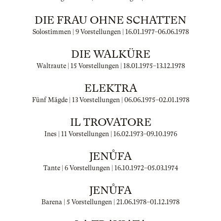
DIE FRAU OHNE SCHATTEN
Solostimmen | 9 Vorstellungen |
16.01.1977
–
06.06.1978
DIE WALKÜRE
Waltraute | 15 Vorstellungen |
18.01.1975
–
13.12.1978
ELEKTRA
Fünf Mägde | 13 Vorstellungen |
06.06.1975
–
02.01.1978
IL TROVATORE
Ines | 11 Vorstellungen |
16.02.1973
–
09.10.1976
JENŮFA
Tante | 6 Vorstellungen |
16.10.1972
–
05.03.1974
JENŮFA
Barena | 5 Vorstellungen |
21.06.1978
–
01.12.1978