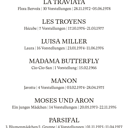
LA TRAVIATA
Flora Bervoix | 30 Vorstellungen |
28.11.1972
–
05.06.1978
LES TROYENS
Hécube | 7 Vorstellungen |
17.10.1976
–
21.03.1977
LUISA MILLER
Laura | 16 Vorstellungen |
23.01.1974
–
11.06.1976
MADAMA BUTTERFLY
Cio-Cio-San | 1 Vorstellung |
15.02.1966
MANON
Javotte | 4 Vorstellungen |
03.02.1974
–
28.04.1975
MOSES UND ARON
Ein junges Mädchen | 14 Vorstellungen |
20.05.1973
–
22.11.1976
PARSIFAL
3. Blumenmädchen/1. Gruppe | 4 Vorstellungen |
01.11.1975
–
11.04.1977