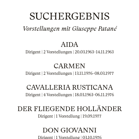
SUCHERGEBNIS
Vorstellungen mit Giuseppe Patané
AIDA
Dirigent | 2 Vorstellungen |
20.03.1963
–
14.11.1963
CARMEN
Dirigent | 2 Vorstellungen |
13.11.1976
–
08.03.1977
CAVALLERIA RUSTICANA
Dirigent | 4 Vorstellungen |
18.03.1963
–
06.11.1976
DER FLIEGENDE HOLLÄNDER
Dirigent | 1 Vorstellung |
19.09.1977
DON GIOVANNI
Dirigent | 1 Vorstellung |
03.10.1976