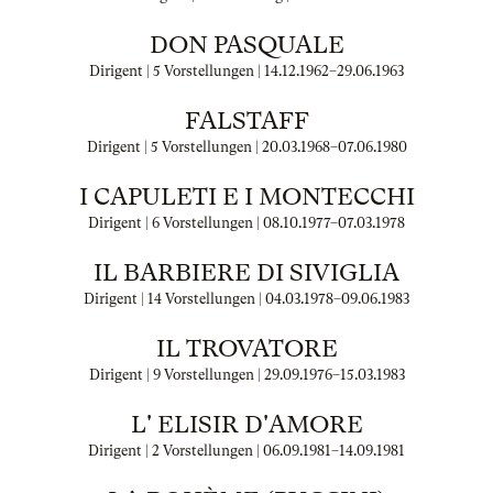
DON PASQUALE
Dirigent | 5 Vorstellungen |
14.12.1962
–
29.06.1963
FALSTAFF
Dirigent | 5 Vorstellungen |
20.03.1968
–
07.06.1980
I CAPULETI E I MONTECCHI
Dirigent | 6 Vorstellungen |
08.10.1977
–
07.03.1978
IL BARBIERE DI SIVIGLIA
Dirigent | 14 Vorstellungen |
04.03.1978
–
09.06.1983
IL TROVATORE
Dirigent | 9 Vorstellungen |
29.09.1976
–
15.03.1983
L' ELISIR D'AMORE
Dirigent | 2 Vorstellungen |
06.09.1981
–
14.09.1981