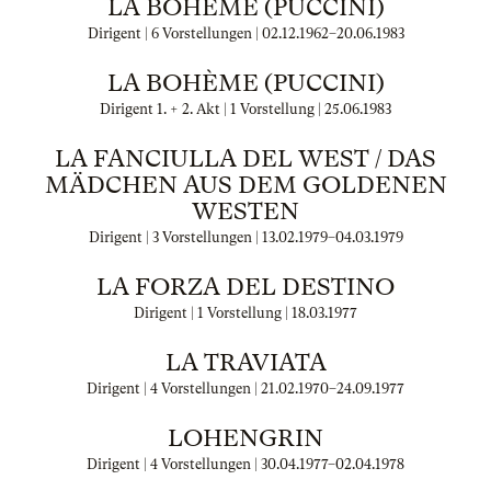
LA BOHÈME (PUCCINI)
Dirigent | 6 Vorstellungen |
02.12.1962
–
20.06.1983
LA BOHÈME (PUCCINI)
Dirigent 1. + 2. Akt | 1 Vorstellung |
25.06.1983
LA FANCIULLA DEL WEST / DAS
MÄDCHEN AUS DEM GOLDENEN
WESTEN
Dirigent | 3 Vorstellungen |
13.02.1979
–
04.03.1979
LA FORZA DEL DESTINO
Dirigent | 1 Vorstellung |
18.03.1977
LA TRAVIATA
Dirigent | 4 Vorstellungen |
21.02.1970
–
24.09.1977
LOHENGRIN
Dirigent | 4 Vorstellungen |
30.04.1977
–
02.04.1978