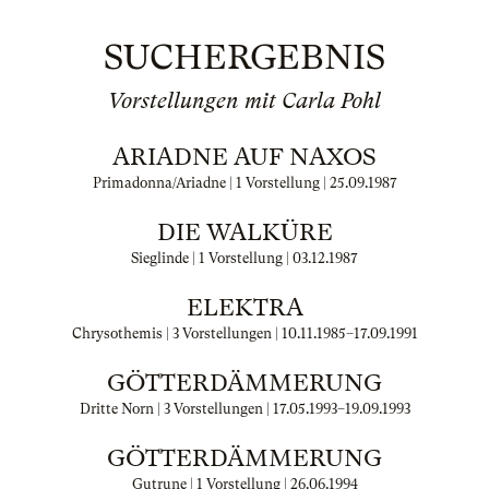
SUCHERGEBNIS
Vorstellungen mit Carla Pohl
ARIADNE AUF NAXOS
Primadonna/Ariadne | 1 Vorstellung |
25.09.1987
DIE WALKÜRE
Sieglinde | 1 Vorstellung |
03.12.1987
ELEKTRA
Chrysothemis | 3 Vorstellungen |
10.11.1985
–
17.09.1991
GÖTTERDÄMMERUNG
Dritte Norn | 3 Vorstellungen |
17.05.1993
–
19.09.1993
GÖTTERDÄMMERUNG
Gutrune | 1 Vorstellung |
26.06.1994