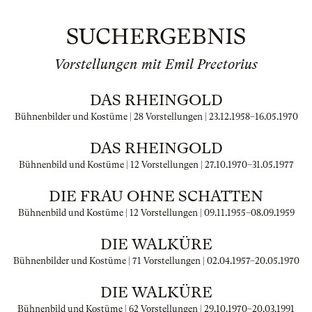
SUCHERGEBNIS
Vorstellungen mit Emil Preetorius
DAS RHEINGOLD
Bühnenbilder und Kostüme | 28 Vorstellungen |
23.12.1958
–
16.05.1970
DAS RHEINGOLD
Bühnenbild und Kostüme | 12 Vorstellungen |
27.10.1970
–
31.05.1977
DIE FRAU OHNE SCHATTEN
Bühnenbild und Kostüme | 12 Vorstellungen |
09.11.1955
–
08.09.1959
DIE WALKÜRE
Bühnenbilder und Kostüme | 71 Vorstellungen |
02.04.1957
–
20.05.1970
DIE WALKÜRE
Bühnenbild und Kostüme | 62 Vorstellungen |
29.10.1970
–
20.03.1991