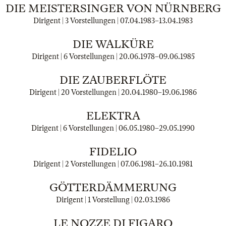
DIE MEISTERSINGER VON NÜRNBERG
Dirigent | 3 Vorstellungen |
07.04.1983
–
13.04.1983
DIE WALKÜRE
Dirigent | 6 Vorstellungen |
20.06.1978
–
09.06.1985
DIE ZAUBERFLÖTE
Dirigent | 20 Vorstellungen |
20.04.1980
–
19.06.1986
ELEKTRA
Dirigent | 6 Vorstellungen |
06.05.1980
–
29.05.1990
FIDELIO
Dirigent | 2 Vorstellungen |
07.06.1981
–
26.10.1981
GÖTTERDÄMMERUNG
Dirigent | 1 Vorstellung |
02.03.1986
LE NOZZE DI FIGARO