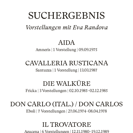
SUCHERGEBNIS
Vorstellungen mit Eva Randova
AIDA
Amneris | 1 Vorstellung |
09.09.1975
CAVALLERIA RUSTICANA
Santuzza | 1 Vorstellung |
13.03.1987
DIE WALKÜRE
Fricka | 3 Vorstellungen |
02.10.1985
–
02.12.1985
DON CARLO (ITAL.) / DON CARLOS
Eboli | 7 Vorstellungen |
27.06.1974
–
08.04.1978
IL TROVATORE
Azucena | 6 Vorstellungen |
12.11.1980
–
19.12.1989