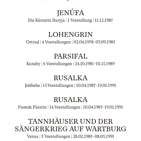
JENŮFA
Die Küsterin Buryja | 1 Vorstellung |
11.12.1987
LOHENGRIN
Ortrud | 4 Vorstellungen |
02.04.1978
–
07.09.1985
PARSIFAL
Kundry | 6 Vorstellungen |
24.10.1981
–
01.11.1989
RUSALKA
Ježibaba | 13 Vorstellungen |
10.04.1987
–
19.01.1991
RUSALKA
Fremde Fürstin | 14 Vorstellungen |
10.04.1987
–
19.01.1991
TANNHÄUSER UND DER
SÄNGERKRIEG AUF WARTBURG
Venus | 5 Vorstellungen |
28.02.1985
–
08.05.1991