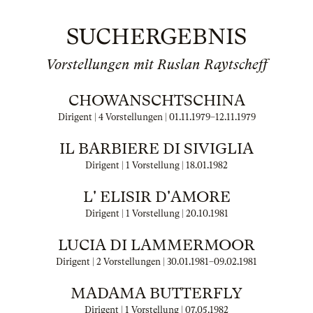
SUCHERGEBNIS
Vorstellungen mit Ruslan Raytscheff
CHOWANSCHTSCHINA
Dirigent | 4 Vorstellungen |
01.11.1979
–
12.11.1979
IL BARBIERE DI SIVIGLIA
Dirigent | 1 Vorstellung |
18.01.1982
L' ELISIR D'AMORE
Dirigent | 1 Vorstellung |
20.10.1981
LUCIA DI LAMMERMOOR
Dirigent | 2 Vorstellungen |
30.01.1981
–
09.02.1981
MADAMA BUTTERFLY
Dirigent | 1 Vorstellung |
07.05.1982