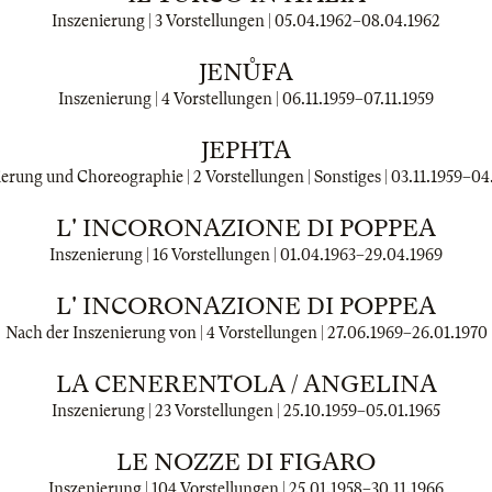
Inszenierung | 3 Vorstellungen |
05.04.1962
–
08.04.1962
JENŮFA
Inszenierung | 4 Vorstellungen |
06.11.1959
–
07.11.1959
JEPHTA
erung und Choreographie | 2 Vorstellungen | Sonstiges |
03.11.1959
–
04
L' INCORONAZIONE DI POPPEA
Inszenierung | 16 Vorstellungen |
01.04.1963
–
29.04.1969
L' INCORONAZIONE DI POPPEA
Nach der Inszenierung von | 4 Vorstellungen |
27.06.1969
–
26.01.1970
LA CENERENTOLA / ANGELINA
Inszenierung | 23 Vorstellungen |
25.10.1959
–
05.01.1965
LE NOZZE DI FIGARO
Inszenierung | 104 Vorstellungen |
25.01.1958
–
30.11.1966