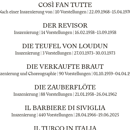
COSÌ FAN TUTTE
Nach einer Inszenierung von | 10 Vorstellungen |
22.09.1968
–
15.04.197
DER REVISOR
Inszenierung | 14 Vorstellungen |
16.02.1958
–
13.09.1958
DIE TEUFEL VON LOUDUN
Inszenierung | 3 Vorstellungen |
27.03.1973
–
30.03.1973
DIE VERKAUFTE BRAUT
szenierung und Choreographie | 90 Vorstellungen |
01.10.1959
–
04.04.1
DIE ZAUBERFLÖTE
Inszenierung | 88 Vorstellungen |
21.01.1958
–
26.04.1962
IL BARBIERE DI SIVIGLIA
Inszenierung | 440 Vorstellungen |
28.04.1966
–
19.06.2025
IL TURCO IN ITALIA