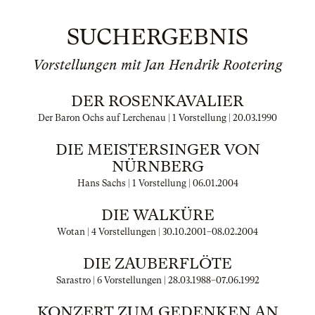
SUCHERGEBNIS
Vorstellungen mit Jan Hendrik Rootering
DER ROSENKAVALIER
Der Baron Ochs auf Lerchenau | 1 Vorstellung |
20.03.1990
DIE MEISTERSINGER VON
NÜRNBERG
Hans Sachs | 1 Vorstellung |
06.01.2004
DIE WALKÜRE
Wotan | 4 Vorstellungen |
30.10.2001
–
08.02.2004
DIE ZAUBERFLÖTE
Sarastro | 6 Vorstellungen |
28.03.1988
–
07.06.1992
KONZERT ZUM GEDENKEN AN