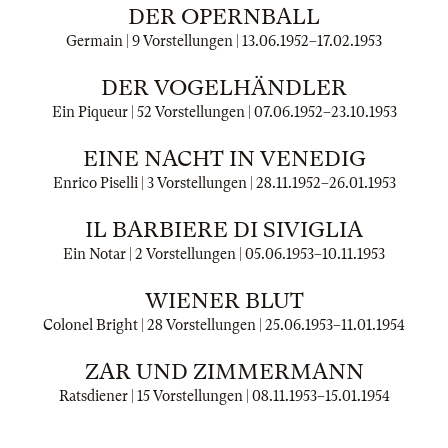
DER OPERNBALL
Germain | 9 Vorstellungen |
13.06.1952
–
17.02.1953
DER VOGELHÄNDLER
Ein Piqueur | 52 Vorstellungen |
07.06.1952
–
23.10.1953
EINE NACHT IN VENEDIG
Enrico Piselli | 3 Vorstellungen |
28.11.1952
–
26.01.1953
IL BARBIERE DI SIVIGLIA
Ein Notar | 2 Vorstellungen |
05.06.1953
–
10.11.1953
WIENER BLUT
Colonel Bright | 28 Vorstellungen |
25.06.1953
–
11.01.1954
ZAR UND ZIMMERMANN
Ratsdiener | 15 Vorstellungen |
08.11.1953
–
15.01.1954