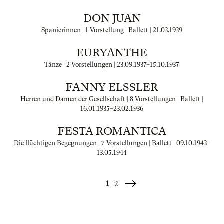
DON JUAN
Spanierinnen | 1 Vorstellung | Ballett |
21.03.1939
EURYANTHE
Tänze | 2 Vorstellungen |
23.09.1937
–
15.10.1937
FANNY ELSSLER
Herren und Damen der Gesellschaft | 8 Vorstellungen | Ballett |
16.01.1935
–
23.02.1936
FESTA ROMANTICA
Die flüchtigen Begegnungen | 7 Vorstellungen | Ballett |
09.10.1943
–
13.05.1944
1
2
Weiter
»