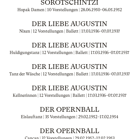
SORÓTSCHINTZI
Hopak Damen | 10 Vorstellungen |
28.06.1950
–
06.05.1952
DER LIEBE AUGUSTIN
Nixen | 12 Vorstellungen | Ballett |
17.03.1936
–
07.07.1937
DER LIEBE AUGUSTIN
Huldigungstanz | 12 Vorstellungen | Ballett |
17.03.1936
–
07.07.1937
DER LIEBE AUGUSTIN
Tanz der Wäsche | 12 Vorstellungen | Ballett |
17.03.1936
–
07.07.1937
DER LIEBE AUGUSTIN
Kellnerinnen | 12 Vorstellungen | Ballett |
17.03.1936
–
07.07.1937
DER OPERNBALL
Eislauftanz | 35 Vorstellungen |
29.02.1952
–
17.02.1954
DER OPERNBALL
Cancan | 32 Vorstellungen |
29.02.1952
–
17.02.1953