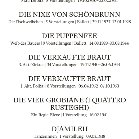
Frau Leroux | 8 Vorstellungen |
19.10.1950
–
02.02.1951
DIE NIXE VON SCHÖNBRUNN
Die Fischweibchen | 5 Vorstellungen | Ballett |
29.11.1927
–
12.01.1928
DIE PUPPENFEE
Weib des Bauers | 9 Vorstellungen | Ballett |
14.03.1939
–
30.03.1944
DIE VERKAUFTE BRAUT
3. Akt: Zirkus: | 34 Vorstellungen |
19.11.1940
–
26.06.1944
DIE VERKAUFTE BRAUT
1. Akt. Polka: | 8 Vorstellungen |
05.04.1952
–
07.10.1953
DIE VIER GROBIANE (I QUATTRO
RUSTEGHI)
Ein Regie-Eleve | 1 Vorstellung |
16.02.1941
DJAMILEH
Tänzerinnen | 1 Vorstellung |
09.03.1938