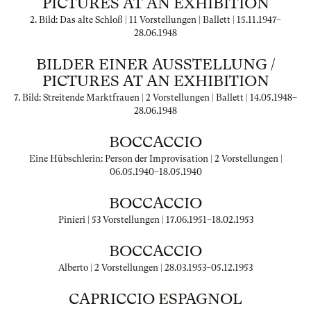
PICTURES AT AN EXHIBITION
2. Bild: Das alte Schloß | 11 Vorstellungen | Ballett |
15.11.1947
–
28.06.1948
BILDER EINER AUSSTELLUNG /
PICTURES AT AN EXHIBITION
7. Bild: Streitende Marktfrauen | 2 Vorstellungen | Ballett |
14.05.1948
–
28.06.1948
BOCCACCIO
Eine Hübschlerin: Person der Improvisation | 2 Vorstellungen |
06.05.1940
–
18.05.1940
BOCCACCIO
Pinieri | 53 Vorstellungen |
17.06.1951
–
18.02.1953
BOCCACCIO
Alberto | 2 Vorstellungen |
28.03.1953
–
05.12.1953
CAPRICCIO ESPAGNOL