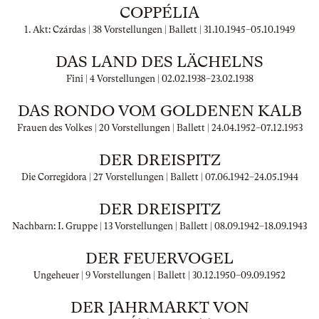
COPPÉLIA
1. Akt: Czárdas | 38 Vorstellungen | Ballett |
31.10.1945
–
05.10.1949
DAS LAND DES LÄCHELNS
Fini | 4 Vorstellungen |
02.02.1938
–
23.02.1938
DAS RONDO VOM GOLDENEN KALB
Frauen des Volkes | 20 Vorstellungen | Ballett |
24.04.1952
–
07.12.1953
DER DREISPITZ
Die Corregidora | 27 Vorstellungen | Ballett |
07.06.1942
–
24.05.1944
DER DREISPITZ
Nachbarn: I. Gruppe | 13 Vorstellungen | Ballett |
08.09.1942
–
18.09.1943
DER FEUERVOGEL
Ungeheuer | 9 Vorstellungen | Ballett |
30.12.1950
–
09.09.1952
DER JAHRMARKT VON