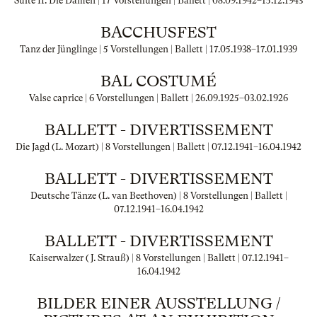
Suite II: Die Damen | 17 Vorstellungen | Ballett |
08.09.1942
–
15.12.1943
BACCHUSFEST
Tanz der Jünglinge | 5 Vorstellungen | Ballett |
17.05.1938
–
17.01.1939
BAL COSTUMÉ
Valse caprice | 6 Vorstellungen | Ballett |
26.09.1925
–
03.02.1926
BALLETT - DIVERTISSEMENT
Die Jagd (L. Mozart) | 8 Vorstellungen | Ballett |
07.12.1941
–
16.04.1942
BALLETT - DIVERTISSEMENT
Deutsche Tänze (L. van Beethoven) | 8 Vorstellungen | Ballett |
07.12.1941
–
16.04.1942
BALLETT - DIVERTISSEMENT
Kaiserwalzer (J. Strauß) | 8 Vorstellungen | Ballett |
07.12.1941
–
16.04.1942
BILDER EINER AUSSTELLUNG /