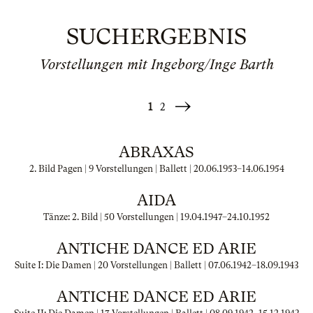
SUCHERGEBNIS
Vorstellungen mit Ingeborg/Inge Barth
1
2
Weiter
»
ABRAXAS
2. Bild Pagen | 9 Vorstellungen | Ballett |
20.06.1953
–
14.06.1954
AIDA
Tänze: 2. Bild | 50 Vorstellungen |
19.04.1947
–
24.10.1952
ANTICHE DANCE ED ARIE
Suite I: Die Damen | 20 Vorstellungen | Ballett |
07.06.1942
–
18.09.1943
ANTICHE DANCE ED ARIE