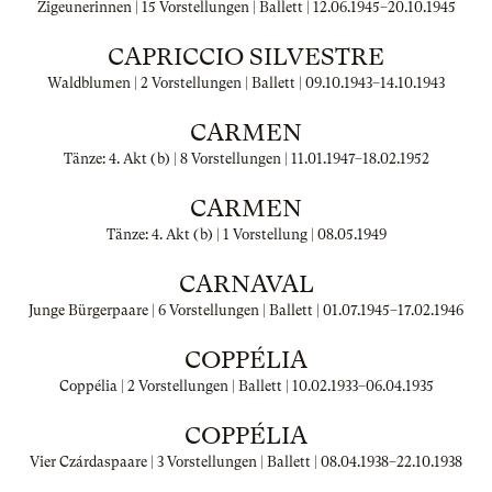
Zigeunerinnen | 15 Vorstellungen | Ballett |
12.06.1945
–
20.10.1945
CAPRICCIO SILVESTRE
Waldblumen | 2 Vorstellungen | Ballett |
09.10.1943
–
14.10.1943
CARMEN
Tänze: 4. Akt (b) | 8 Vorstellungen |
11.01.1947
–
18.02.1952
CARMEN
Tänze: 4. Akt (b) | 1 Vorstellung |
08.05.1949
CARNAVAL
Junge Bürgerpaare | 6 Vorstellungen | Ballett |
01.07.1945
–
17.02.1946
COPPÉLIA
Coppélia | 2 Vorstellungen | Ballett |
10.02.1933
–
06.04.1935
COPPÉLIA
Vier Czárdaspaare | 3 Vorstellungen | Ballett |
08.04.1938
–
22.10.1938