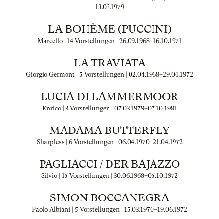
13.03.1979
LA BOHÈME (PUCCINI)
Marcello | 14 Vorstellungen |
26.09.1968
–
16.10.1971
LA TRAVIATA
Giorgio Germont | 5 Vorstellungen |
02.04.1968
–
29.04.1972
LUCIA DI LAMMERMOOR
Enrico | 3 Vorstellungen |
07.03.1979
–
07.10.1981
MADAMA BUTTERFLY
Sharpless | 6 Vorstellungen |
06.04.1970
–
21.04.1972
PAGLIACCI / DER BAJAZZO
Silvio | 15 Vorstellungen |
30.06.1968
–
05.10.1972
SIMON BOCCANEGRA
Paolo Albiani | 5 Vorstellungen |
15.03.1970
–
19.06.1972