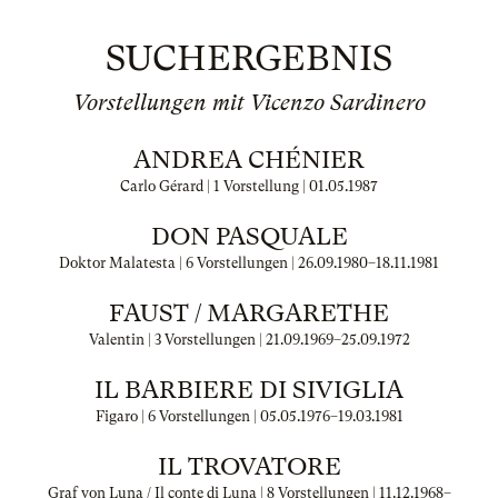
SUCHERGEBNIS
Vorstellungen mit Vicenzo Sardinero
ANDREA CHÉNIER
Carlo Gérard | 1 Vorstellung |
01.05.1987
DON PASQUALE
Doktor Malatesta | 6 Vorstellungen |
26.09.1980
–
18.11.1981
FAUST / MARGARETHE
Valentin | 3 Vorstellungen |
21.09.1969
–
25.09.1972
IL BARBIERE DI SIVIGLIA
Figaro | 6 Vorstellungen |
05.05.1976
–
19.03.1981
IL TROVATORE
Graf von Luna / Il conte di Luna | 8 Vorstellungen |
11.12.1968
–