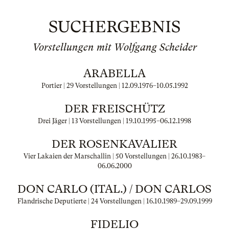
SUCHERGEBNIS
Vorstellungen mit Wolfgang Scheider
ARABELLA
Portier | 29 Vorstellungen |
12.09.1976
–
10.05.1992
DER FREISCHÜTZ
Drei Jäger | 13 Vorstellungen |
19.10.1995
–
06.12.1998
DER ROSENKAVALIER
Vier Lakaien der Marschallin | 50 Vorstellungen |
26.10.1983
–
06.06.2000
DON CARLO (ITAL.) / DON CARLOS
Flandrische Deputierte | 24 Vorstellungen |
16.10.1989
–
29.09.1999
FIDELIO