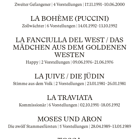
Zweiter Gefangener | 4 Vorstellungen |
17.11.1991
–
10.06.2000
LA BOHÈME (PUCCINI)
Zollwächter | 6 Vorstellungen |
14.01.1992
–
13.10.1992
LA FANCIULLA DEL WEST / DAS
MÄDCHEN AUS DEM GOLDENEN
WESTEN
Happy | 2 Vorstellungen |
09.06.1976
–
21.06.1976
LA JUIVE / DIE JÜDIN
Stimme aus dem Volk | 2 Vorstellungen |
23.01.1981
–
26.01.1981
LA TRAVIATA
Kommissionär | 6 Vorstellungen |
02.10.1991
–
18.05.1992
MOSES UND ARON
Die zwölf Stammesfürsten | 5 Vorstellungen |
28.04.1989
–
13.05.1989