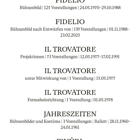
FIDELIO
Bühnenbild | 125 Vorstellungen |
24.05.1970
–
29.10.1988
FIDELIO
Bühnenbild nach Entwürfen von | 139 Vorstellungen |
01.11.1988
–
23.02.2025
IL TROVATORE
Projektionen | 73 Vorstellungen |
12.05.1977
–
17.02.1991
IL TROVATORE
unter Mitwirkung von | 1 Vorstellung |
15.05.1977
IL TROVATORE
Fernseheinrichtung | 1 Vorstellung |
01.05.1978
JAHRESZEITEN
Bühnenbilder und Kostüme | 3 Vorstellungen | Ballett |
28.11.1960
–
24.01.1961