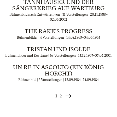
TANNHÄUSER UND DER
SÄNGERKRIEG AUF WARTBURG
Bühnenbild nach Entwürfen von | 31 Vorstellungen |
20.11.1988
–
02.06.2002
THE RAKE'S PROGRESS
Bühnenbilder | 4 Vorstellungen |
14.03.1965
–
04.06.1965
TRISTAN UND ISOLDE
Bühnenbilder und Kostüme | 68 Vorstellungen |
17.12.1967
–
05.05.2001
UN RE IN ASCOLTO (EIN KÖNIG
HORCHT)
Bühnenbild | 3 Vorstellungen |
12.09.1984
–
24.09.1984
1
2
Weiter
»