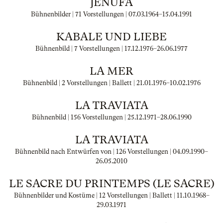
JENŮFA
Bühnenbilder | 71 Vorstellungen |
07.03.1964
–
15.04.1991
KABALE UND LIEBE
Bühnenbild | 7 Vorstellungen |
17.12.1976
–
26.06.1977
LA MER
Bühnenbild | 2 Vorstellungen | Ballett |
21.01.1976
–
10.02.1976
LA TRAVIATA
Bühnenbild | 156 Vorstellungen |
25.12.1971
–
28.06.1990
LA TRAVIATA
Bühnenbild nach Entwürfen von | 126 Vorstellungen |
04.09.1990
–
26.05.2010
LE SACRE DU PRINTEMPS (LE SACRE)
Bühnenbilder und Kostüme | 12 Vorstellungen | Ballett |
11.10.1968
–
29.03.1971