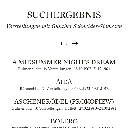
SUCHERGEBNIS
Vorstellungen mit Günther Schneider-Siemssen
1
2
Weiter
»
A MIDSUMMER NIGHT'S DREAM
Bühnenbilder | 15 Vorstellungen |
18.10.1962
–
21.12.1964
AIDA
Bühnenbild | 33 Vorstellungen |
04.02.1973
–
19.11.1976
ASCHENBRÖDEL (PROKOFIEW)
Bühnenbild | 10 Vorstellungen | Ballett |
27.02.1970
–
24.05.1971
BOLERO