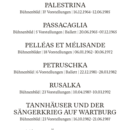
PALESTRINA
Bühnenbild | 37 Vorstellungen |
16.12.1964
–
12.06.1985
PASSACAGLIA
Bühnenbild | 5 Vorstellungen | Ballett |
20.06.1965
–
07.12.1965
PELLÉAS ET MÉLISANDE
Bühnenbilder | 18 Vorstellungen |
06.01.1962
–
30.06.1972
PETRUSCHKA
Bühnenbild | 6 Vorstellungen | Ballett |
22.12.1981
–
28.03.1982
RUSALKA
Bühnenbild | 23 Vorstellungen |
10.04.1987
–
10.03.1992
TANNHÄUSER UND DER
SÄNGERKRIEG AUF WARTBURG
Bühnenbild | 23 Vorstellungen |
16.10.1982
–
21.06.1987