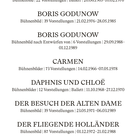
Bühnenbild | 22 Vorstellungen | Ballett |
20.06.1965
–
10.02.1976
BORIS GODUNOW
Bühnenbild | 39 Vorstellungen |
21.02.1976
–
28.05.1985
BORIS GODUNOW
Bühnenbild nach Entwürfen von | 6 Vorstellungen |
29.09.1988
–
01.12.1989
CARMEN
Bühnenbilder | 73 Vorstellungen |
14.02.1966
–
07.05.1978
DAPHNIS UND CHLOË
Bühnenbilder | 12 Vorstellungen | Ballett |
11.10.1968
–
27.12.1970
DER BESUCH DER ALTEN DAME
Bühnenbild | 39 Vorstellungen |
23.05.1971
–
06.03.1989
DER FLIEGENDE HOLLÄNDER
Bühnenbild | 87 Vorstellungen |
01.12.1972
–
21.02.1988