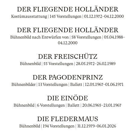
DER FLIEGENDE HOLLÄNDER
Kostümausstattung | 145 Vorstellungen |
01.12.1972
–
04.12.2000
DER FLIEGENDE HOLLÄNDER
Bühnenbild nach Entwürfen von | 58 Vorstellungen |
05.04.1988
–
04.12.2000
DER FREISCHÜTZ
Bühnenbild | 55 Vorstellungen |
28.05.1972
–
26.02.1989
DER PAGODENPRINZ
Bühnenbilder | 13 Vorstellungen | Ballett |
12.05.1967
–
01.06.1971
DIE EINÖDE
Bühnenbild | 6 Vorstellungen | Ballett |
20.06.1965
–
23.01.1967
DIE FLEDERMAUS
Bühnenbild | 194 Vorstellungen |
31.12.1979
–
06.01.2026