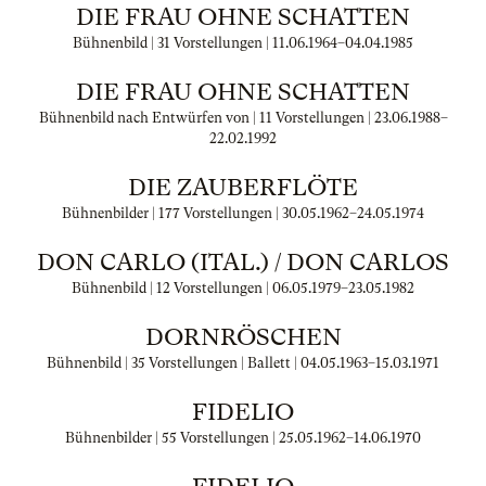
DIE FRAU OHNE SCHATTEN
Bühnenbild | 31 Vorstellungen |
11.06.1964
–
04.04.1985
DIE FRAU OHNE SCHATTEN
Bühnenbild nach Entwürfen von | 11 Vorstellungen |
23.06.1988
–
22.02.1992
DIE ZAUBERFLÖTE
Bühnenbilder | 177 Vorstellungen |
30.05.1962
–
24.05.1974
DON CARLO (ITAL.) / DON CARLOS
Bühnenbild | 12 Vorstellungen |
06.05.1979
–
23.05.1982
DORNRÖSCHEN
Bühnenbild | 35 Vorstellungen | Ballett |
04.05.1963
–
15.03.1971
FIDELIO
Bühnenbilder | 55 Vorstellungen |
25.05.1962
–
14.06.1970