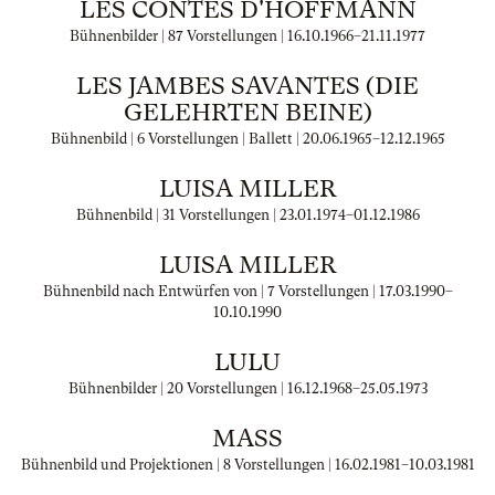
LES CONTES D'HOFFMANN
Bühnenbilder | 87 Vorstellungen |
16.10.1966
–
21.11.1977
LES JAMBES SAVANTES (DIE
GELEHRTEN BEINE)
Bühnenbild | 6 Vorstellungen | Ballett |
20.06.1965
–
12.12.1965
LUISA MILLER
Bühnenbild | 31 Vorstellungen |
23.01.1974
–
01.12.1986
LUISA MILLER
Bühnenbild nach Entwürfen von | 7 Vorstellungen |
17.03.1990
–
10.10.1990
LULU
Bühnenbilder | 20 Vorstellungen |
16.12.1968
–
25.05.1973
MASS
Bühnenbild und Projektionen | 8 Vorstellungen |
16.02.1981
–
10.03.1981