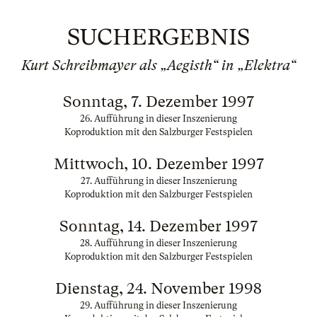
SUCHERGEBNIS
Kurt Schreibmayer als „Aegisth“ in „Elektra“
Sonntag, 7. Dezember 1997
26. Aufführung in dieser Inszenierung
Koproduktion mit den Salzburger Festspielen
Mittwoch, 10. Dezember 1997
27. Aufführung in dieser Inszenierung
Koproduktion mit den Salzburger Festspielen
Sonntag, 14. Dezember 1997
28. Aufführung in dieser Inszenierung
Koproduktion mit den Salzburger Festspielen
Dienstag, 24. November 1998
29. Aufführung in dieser Inszenierung