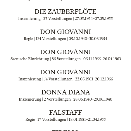
DIE ZAUBERFLÖTE
Inszenierung | 27 Vorstellungen |
27.05.1954
–
07.09.1955
DON GIOVANNI
Regie | 134 Vorstellungen |
05.10.1940
–
30.06.1954
DON GIOVANNI
Szenische Einrichtung | 86 Vorstellungen |
06.11.1955
–
26.04.1963
DON GIOVANNI
Inszenierung | 54 Vorstellungen |
22.06.1963
–
20.12.1966
DONNA DIANA
Inszenierung | 2 Vorstellungen |
28.06.1940
–
29.06.1940
FALSTAFF
Regie | 17 Vorstellungen |
18.01.1951
–
21.04.1955