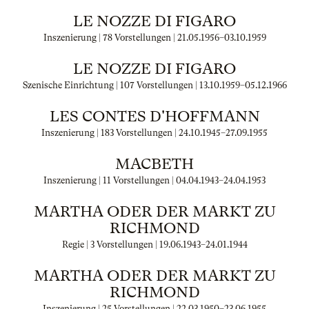
LE NOZZE DI FIGARO
Inszenierung | 78 Vorstellungen |
21.05.1956
–
03.10.1959
LE NOZZE DI FIGARO
Szenische Einrichtung | 107 Vorstellungen |
13.10.1959
–
05.12.1966
LES CONTES D'HOFFMANN
Inszenierung | 183 Vorstellungen |
24.10.1945
–
27.09.1955
MACBETH
Inszenierung | 11 Vorstellungen |
04.04.1943
–
24.04.1953
MARTHA ODER DER MARKT ZU
RICHMOND
Regie | 3 Vorstellungen |
19.06.1943
–
24.01.1944
MARTHA ODER DER MARKT ZU
RICHMOND
Inszenierung | 25 Vorstellungen |
22.03.1950
–
23.06.1955