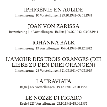
IPHIGÉNIE EN AULIDE
Inszenierung | 10 Vorstellungen |
29.10.1942
–
02.11.1943
JOAN VON ZARISSA
Inszenierung | 15 Vorstellungen | Ballett |
05.02.1942
–
03.02.1944
JOHANNA BALK
Inszenierung | 13 Vorstellungen |
04.04.1941
–
10.12.1942
L'AMOUR DES TROIS ORANGES (DIE
LIEBE ZU DEN DREI ORANGEN)
Inszenierung | 25 Vorstellungen |
21.03.1951
–
07.03.1955
LA TRAVIATA
Regie | 127 Vorstellungen |
19.12.1940
–
22.01.1954
LE NOZZE DI FIGARO
Regie | 225 Vorstellungen |
27.10.1941
–
18.06.1955