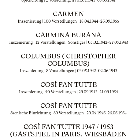
Spielleitung | 2 Vorstellungen |
01.03.1941
–
03.03.1941
CARMEN
Inszenierung | 100 Vorstellungen |
18.04.1944
–
26.09.1955
CARMINA BURANA
Inszenierung | 12 Vorstellungen | Sonstiges |
05.02.1942
–
27.05.1943
COLUMBUS ( CHRISTOPHER
COLUMBUS)
Inszenierung | 8 Vorstellungen |
03.05.1942
–
02.06.1943
COSÌ FAN TUTTE
Inszenierung | 50 Vorstellungen |
29.09.1943
–
21.09.1954
COSÌ FAN TUTTE
Szenische Einrichtung | 89 Vorstellungen |
29.05.1956
–
26.06.1964
COSÌ FAN TUTTE 1947 / 1953
(GASTSPIEL IN PARIS, WIESBADEN