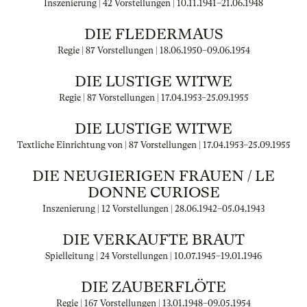
Inszenierung | 42 Vorstellungen |
10.11.1941
–
21.06.1948
DIE FLEDERMAUS
Regie | 87 Vorstellungen |
18.06.1950
–
09.06.1954
DIE LUSTIGE WITWE
Regie | 87 Vorstellungen |
17.04.1953
–
25.09.1955
DIE LUSTIGE WITWE
Textliche Einrichtung von | 87 Vorstellungen |
17.04.1953
–
25.09.1955
DIE NEUGIERIGEN FRAUEN / LE
DONNE CURIOSE
Inszenierung | 12 Vorstellungen |
28.06.1942
–
05.04.1943
DIE VERKAUFTE BRAUT
Spielleitung | 24 Vorstellungen |
10.07.1945
–
19.01.1946
DIE ZAUBERFLÖTE
Regie | 167 Vorstellungen |
13.01.1948
–
09.05.1954