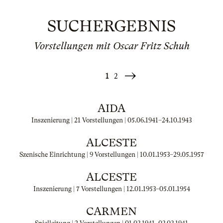
SUCHERGEBNIS
Vorstellungen mit Oscar Fritz Schuh
1
2
Weiter
»
AIDA
Inszenierung | 21 Vorstellungen |
05.06.1941
–
24.10.1943
ALCESTE
Szenische Einrichtung | 9 Vorstellungen |
10.01.1953
–
29.05.1957
ALCESTE
Inszenierung | 7 Vorstellungen |
12.01.1953
–
05.01.1954
CARMEN