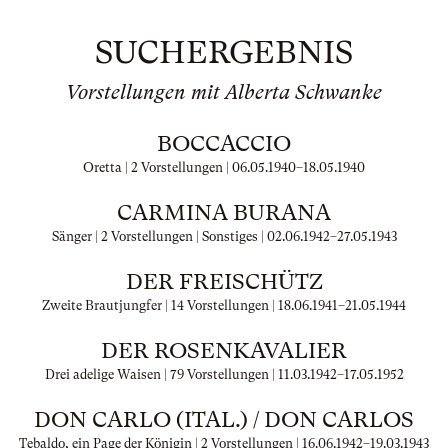
SUCHERGEBNIS
Vorstellungen mit Alberta Schwanke
BOCCACCIO
Oretta | 2 Vorstellungen |
06.05.1940
–
18.05.1940
CARMINA BURANA
Sänger | 2 Vorstellungen | Sonstiges |
02.06.1942
–
27.05.1943
DER FREISCHÜTZ
Zweite Brautjungfer | 14 Vorstellungen |
18.06.1941
–
21.05.1944
DER ROSENKAVALIER
Drei adelige Waisen | 79 Vorstellungen |
11.03.1942
–
17.05.1952
DON CARLO (ITAL.) / DON CARLOS
Tebaldo, ein Page der Königin | 2 Vorstellungen |
16.06.1942
–
19.03.1943