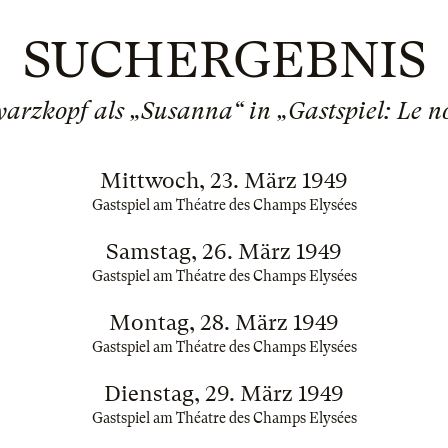
SUCHERGEBNIS
arzkopf als „Susanna“ in „Gastspiel: Le n
Mittwoch, 23. März 1949
Gastspiel am Théatre des Champs Elysées
Samstag, 26. März 1949
Gastspiel am Théatre des Champs Elysées
Montag, 28. März 1949
Gastspiel am Théatre des Champs Elysées
Dienstag, 29. März 1949
Gastspiel am Théatre des Champs Elysées